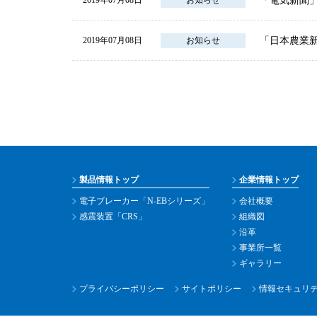
「電気新聞
2019年07月08日
お知らせ
「日本農業
2019年07月08日
お知らせ
製品情報トップ
企業情報トップ
電子ブレーカー「N-EBシリーズ」
会社概要
感震装置「CRS」
組織図
沿革
事業所一覧
ギャラリー
プライバシーポリシー
サイトポリシー
情報セキュリ