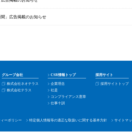
」広告掲載のお知らせ
新聞」広告掲載のお知らせ
グループ会社
CSR情報トップ
採用サイト
株式会社ネオテラス
企業理念
採用サイトトップ
株式会社テラス
社是
コンプライアンス憲章
仕事十訓
ティー
ポリシー
特定個人情報等の適正な取扱いに関する基本方針
サイトマッ