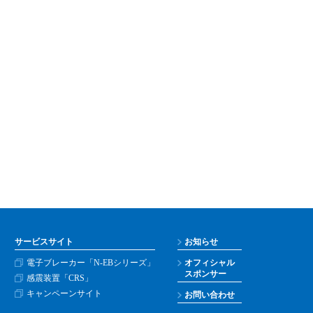
サービスサイト
お知らせ
電子ブレーカー「N-EBシリーズ」
オフィシャル
スポンサー
感震装置「CRS」
キャンペーンサイト
お問い合わせ