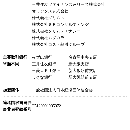
三井住友ファイナンス＆リース株式会社
オリックス株式会社
株式会社グリムス
株式会社ＧＲコンサルティング
株式会社グリムスエナジー
株式会社ムダカラ
株式会社コスト削減グループ
主要取引銀行
みずほ銀行 名古屋中央支店
※順不同
三井住友銀行 新大阪支店
三菱ＵＦＪ銀行 新大阪駅前支店
りそな銀行 新大阪駅前支店
加盟団体
一般社団法人日本経済団体連合会
適格請求書発行
T5120001095972
事業者登録番号