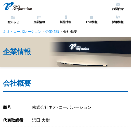
お問合せ
お知らせ
企業情報
製品情報
CSR情報
採用情報
ネオ・コーポレーション
>
企業情報
>
会社概要
企業情報
会社概要
商号
株式会社ネオ･コーポレーション
代表取締役
浜田 大樹