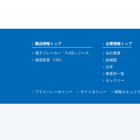
製品情報トップ
企業情報トップ
電子ブレーカー「N-EBシリーズ」
会社概要
感震装置「CRS」
組織図
沿革
事業所一覧
ギャラリー
プライバシーポリシー
サイトポリシー
情報セキュリ