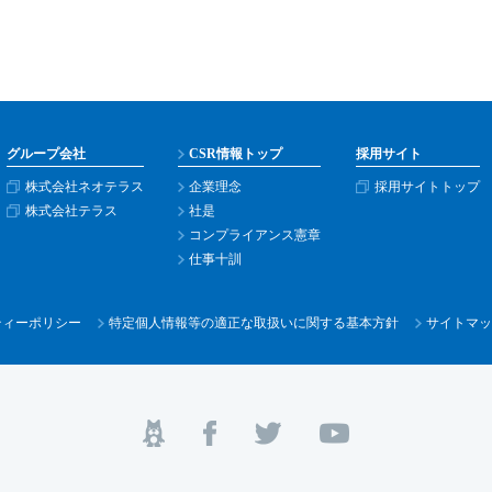
グループ会社
CSR情報トップ
採用サイト
株式会社ネオテラス
企業理念
採用サイトトップ
株式会社テラス
社是
コンプライアンス憲章
仕事十訓
ティー
ポリシー
特定個人情報等の適正な取扱いに関する基本方針
サイトマッ