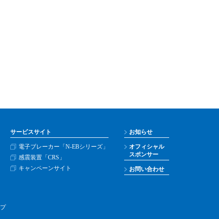
サービスサイト
お知らせ
電子ブレーカー「N-EBシリーズ」
オフィシャル
スポンサー
感震装置「CRS」
キャンペーンサイト
お問い合わせ
プ