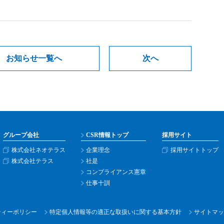
お知らせ一覧へ
次へ
グループ会社
CSR情報トップ
採用サイト
株式会社ネオテラス
企業理念
採用サイトトップ
株式会社テラス
社是
コンプライアンス憲章
仕事十訓
ティー
ポリシー
特定個人情報等の適正な取扱いに関する基本方針
サイトマッ