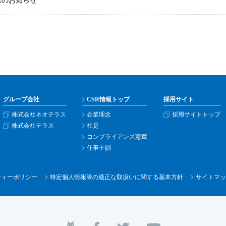
業のお知らせ
グループ会社
CSR情報トップ
採用サイト
株式会社ネオテラス
企業理念
採用サイトトップ
株式会社テラス
社是
コンプライアンス憲章
仕事十訓
ティー
ポリシー
特定個人情報等の適正な取扱いに関する基本方針
サイトマッ