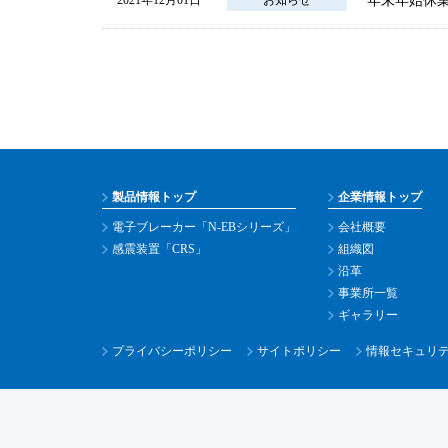
年末年始休
2021年12月01日
お知らせ
製品情報トップ
企業情報トップ
電子ブレーカー「N-EBシリーズ」
会社概要
感震装置「CRS」
組織図
沿革
事業所一覧
ギャラリー
プライバシーポリシー
サイトポリシー
情報セキュリ