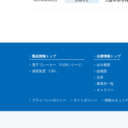
大阪本店を
2021年08月02日
お知らせ
製品情報トップ
企業情報トップ
電子ブレーカー「N-EBシリーズ」
会社概要
感震装置「CRS」
組織図
沿革
事業所一覧
ギャラリー
プライバシーポリシー
サイトポリシー
情報セキュリ