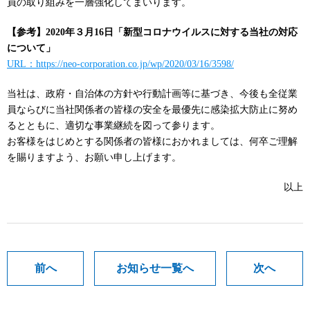
員の取り組みを一層強化してまいります。
【参考】2020年３月16日「新型コロナウイルスに対する当社の対応
について」
URL：https://neo-corporation.co.jp/wp/2020/03/16/3598/
当社は、政府・自治体の方針や行動計画等に基づき、今後も全従業
員ならびに当社関係者の皆様の安全を最優先に感染拡大防止に努め
るとともに、適切な事業継続を図って参ります。
お客様をはじめとする関係者の皆様におかれましては、何卒ご理解
を賜りますよう、お願い申し上げます。
以上
前へ
お知らせ一覧へ
次へ