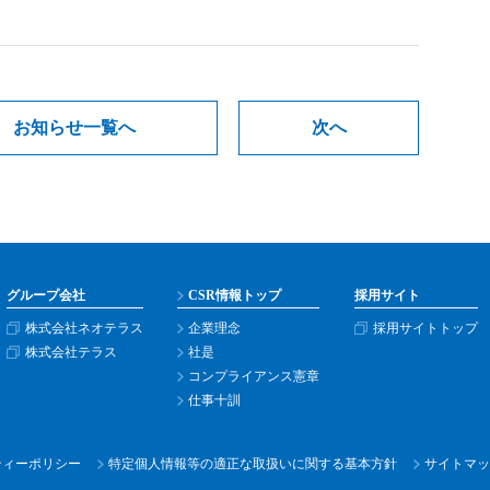
お知らせ一覧へ
次へ
グループ会社
CSR情報トップ
採用サイト
株式会社ネオテラス
企業理念
採用サイトトップ
株式会社テラス
社是
コンプライアンス憲章
仕事十訓
ティー
ポリシー
特定個人情報等の適正な取扱いに関する基本方針
サイトマッ