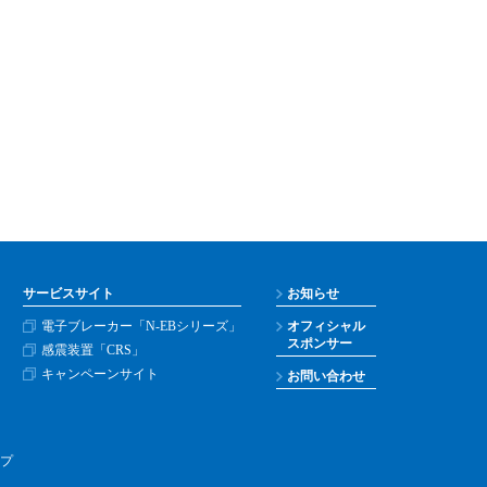
サービスサイト
お知らせ
電子ブレーカー「N-EBシリーズ」
オフィシャル
スポンサー
感震装置「CRS」
キャンペーンサイト
お問い合わせ
プ