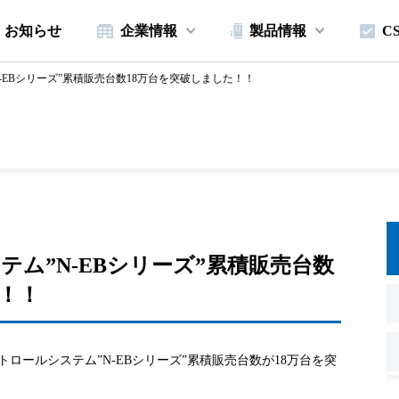
お知らせ
企業情報
製品情報
C
-EBシリーズ”累積販売台数18万台を突破しました！！
ム”N-EBシリーズ”累積販売台数
！！
ントロールシステム”N-EBシリーズ”累積販売台数が18万台を突