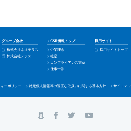
グループ会社
CSR情報トップ
採用サイト
株式会社ネオテラス
企業理念
採用サイトトップ
株式会社テラス
社是
コンプライアンス憲章
仕事十訓
ティー
ポリシー
特定個人情報等の適正な取扱いに関する基本方針
サイトマッ