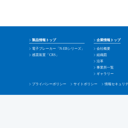
製品情報トップ
企業情報トップ
電子ブレーカー「N-EBシリーズ」
会社概要
感震装置「CRS」
組織図
沿革
事業所一覧
ギャラリー
プライバシーポリシー
サイトポリシー
情報セキュリ