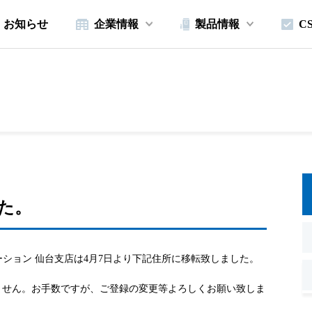
お知らせ
企業情報
製品情報
C
。
た。
ション 仙台支店は4月7日より下記住所に移転致しました。
ません。お手数ですが、ご登録の変更等よろしくお願い致しま