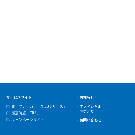
サービスサイト
お知らせ
電子ブレーカー「N-EBシリーズ」
オフィシャル
スポンサー
感震装置「CRS」
キャンペーンサイト
お問い合わせ