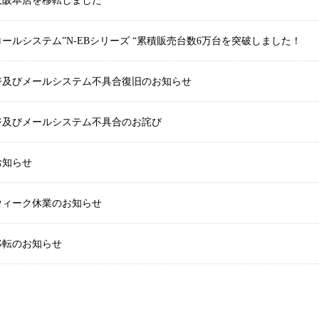
大阪本店を移転しました
ールシステム”N-EBシリーズ “累積販売台数6万台を突破しました！
ジ及びメールシステム不具合復旧のお知らせ
ジ及びメールシステム不具合のお詫び
お知らせ
ウィーク休業のお知らせ
移転のお知らせ