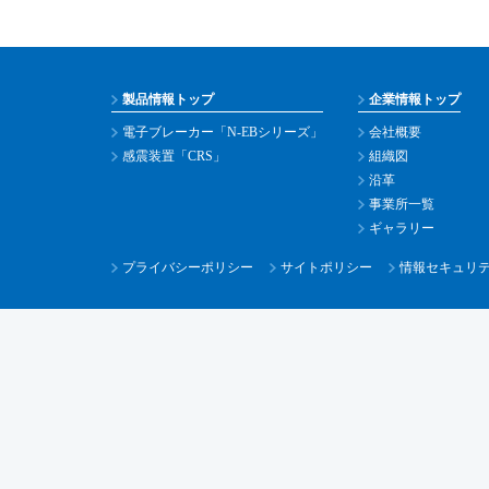
製品情報トップ
企業情報トップ
電子ブレーカー「N-EBシリーズ」
会社概要
感震装置「CRS」
組織図
沿革
事業所一覧
ギャラリー
プライバシーポリシー
サイトポリシー
情報セキュリ