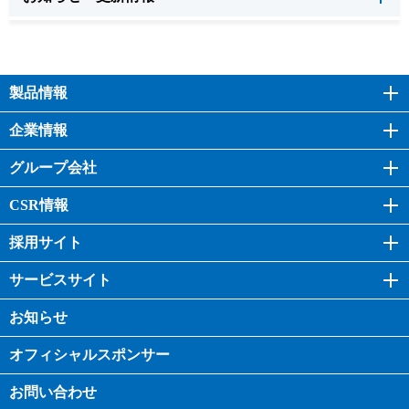
製品情報
企業情報
グループ会社
CSR情報
採用サイト
サービスサイト
お知らせ
オフィシャル
スポンサー
お問い合わせ