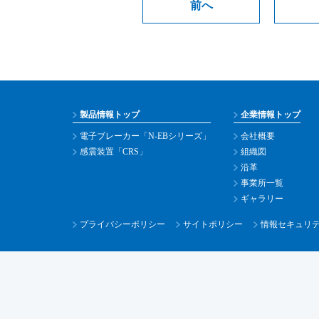
前へ
製品情報トップ
企業情報トップ
電子ブレーカー「N-EBシリーズ」
会社概要
感震装置「CRS」
組織図
沿革
事業所一覧
ギャラリー
プライバシーポリシー
サイトポリシー
情報セキュリ