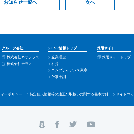
お知らせ一覧へ
次へ
グループ会社
CSR情報トップ
採用サイト
株式会社ネオテラス
企業理念
採用サイトトップ
株式会社テラス
社是
コンプライアンス憲章
仕事十訓
ティー
ポリシー
特定個人情報等の適正な取扱いに関する基本方針
サイトマッ