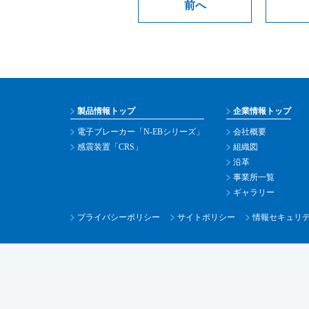
前へ
製品情報トップ
企業情報トップ
電子ブレーカー「N-EBシリーズ」
会社概要
感震装置「CRS」
組織図
沿革
事業所一覧
ギャラリー
プライバシーポリシー
サイトポリシー
情報セキュリ