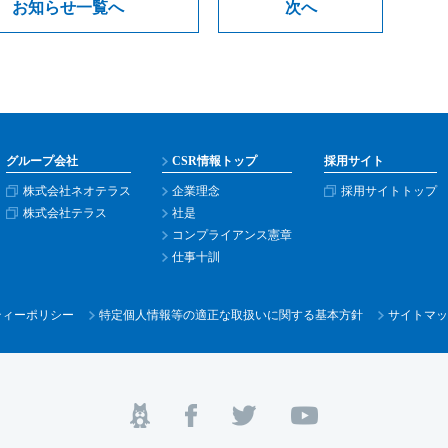
お知らせ一覧へ
次へ
グループ会社
CSR情報トップ
採用サイト
株式会社ネオテラス
企業理念
採用サイトトップ
株式会社テラス
社是
コンプライアンス憲章
仕事十訓
ティー
ポリシー
特定個人情報等の適正な取扱いに関する基本方針
サイトマッ